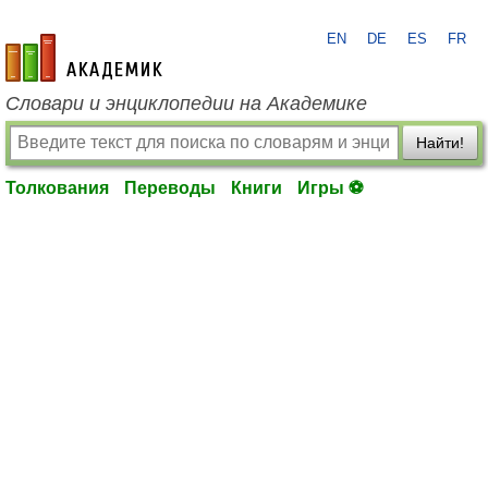
EN
DE
ES
FR
academic.ru
Словари и энциклопедии на Академике
Найти!
Толкования
Переводы
Книги
Игры ⚽