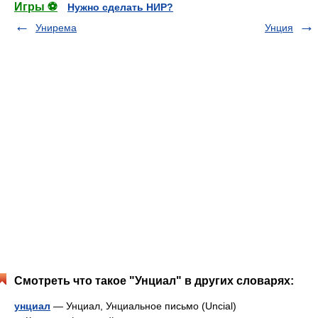
Игры ⚽
Нужно сделать НИР?
Унирема
Унция
Смотреть что такое "Унциал" в других словарях:
унциал
— Унциал, Унциальное письмо (Uncial)