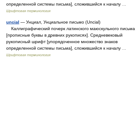
определенной системы письма], сложившийся к началу …
Шрифтовая терминология
uncial
— Унциал, Унциальное письмо (Uncial)
Каллиграфический почерк латинского маюскульного письма
[прописные буквы в древних рукописях]. Средневековый
рукописный шрифт [упорядоченное множество знаков
определенной системы письма], сложившийся к началу …
Шрифтовая терминология